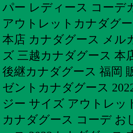
パー レディース コーデ
アウトレットカナダグー
本店 カナダグース メル
ズ 三越カナダグース 本
後継カナダグース 福岡 
ゼントカナダグース 202
ジー サイズ アウトレッ
カナダグース コーデ お