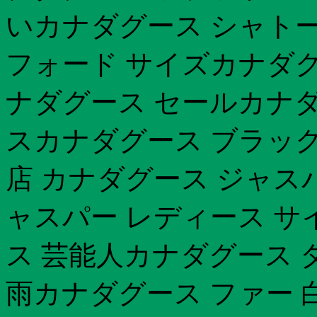
いカナダグース シャトー
フォード サイズカナダグ
ナダグース セールカナダ
スカナダグース ブラック
店 カナダグース ジャス
ャスパー レディース サ
ス 芸能人カナダグース 
雨カナダグース ファー 