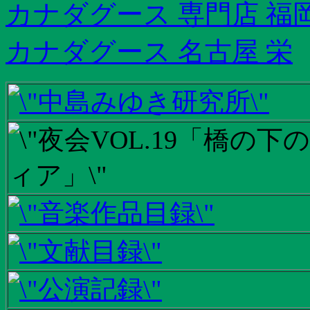
カナダグース 専門店 福
カナダグース 名古屋 栄