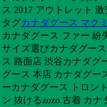
ス 2017 アウトレット
タグ
カナダグース マクミ
カナダグース ファー 紛
サイズ選びカナダグース 
ス 路面店 渋谷カナダグ
グース 本店 カナダグー
ーカナダグース トロント
ン 抜けるzozo 古着 