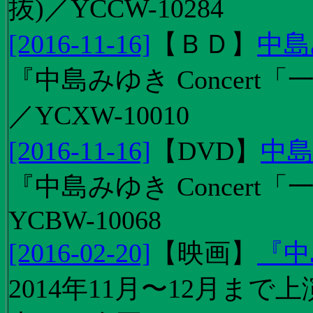
抜)／YCCW-10284
[2016-11-16]
【
ＢＤ
】
中島
『中島みゆき Concert「
／YCXW-10010
[2016-11-16]
【
DVD
】
中島
『中島みゆき Concert
YCBW-10068
[2016-02-20]
【
映画
】
『中
2014年11月〜12月ま