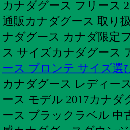
カナダグース フリース 2
通販カナダグース 取り扱
ナダグース カナダ限定
ス サイズカナダグース 
ース ブロンテ サイズ選
カナダグース レディース
ース モデル 2017カナ
ース ブラックラベル 中