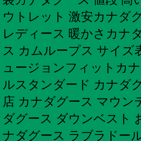
ウトレット 激安カナダグー
レディース 暖かさカナ
ス カムループス サイズ
ュージョンフィットカナダ
ルスタンダード カナダグ
店 カナダグース マウン
ダグース ダウンベスト 
ナダグース ラブラドール