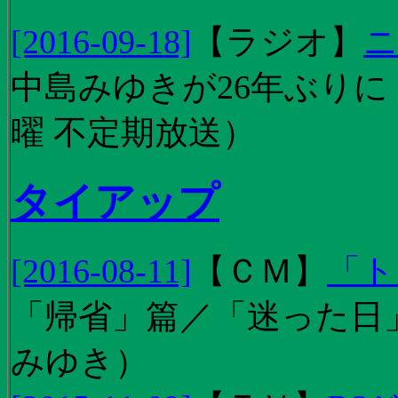
[2016-09-18]
【
ラジオ
】
ニ
中島みゆきが26年ぶり
曜 不定期放送）
タイアップ
[2016-08-11]
【
ＣＭ
】
「ト
「帰省」篇／「迷った日」篇
みゆき）