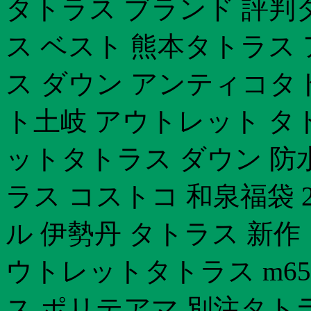
タトラス ブランド 評判
ス ベスト 熊本タトラス
ス ダウン アンティコタ
ト土岐 アウトレット タ
ットタトラス ダウン 防
ラス コストコ 和泉福袋 
ル 伊勢丹 タトラス 新作
ウトレットタトラス m6
ス ポリテアマ 別注タト