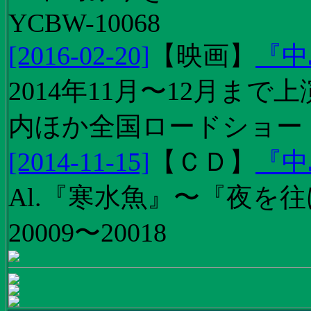
YCBW-10068
[2016-02-20]
【
映画
】
『中
2014年11月〜12月ま
内ほか全国ロードショー
[2014-11-15]
【
ＣＤ
】
『中
Al.『寒水魚』〜『夜を往
20009〜20018