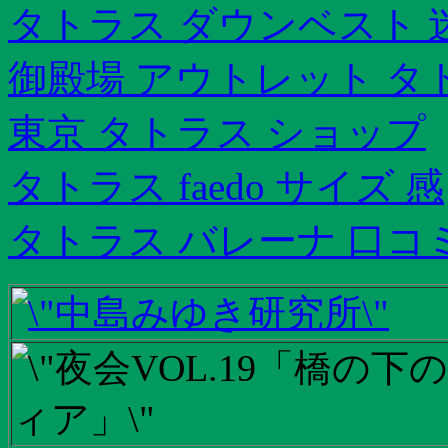
タトラス ダウンベスト 
御殿場 アウトレット タ
東京 タトラス ショップ
タトラス faedo サイズ 感
タトラス バレーナ 口コ