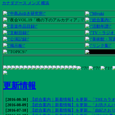
カナダグース メンズ 横浜
更新情報
［2016-08-30］
【総合案内｜新着情報】を更新...「THEカラオ
［2016-08-09］
【総合案内｜新着情報】を更新...「お坊さんバ
［2016-07-18］
【総合案内｜新着情報】を更新...「由紀さおりの