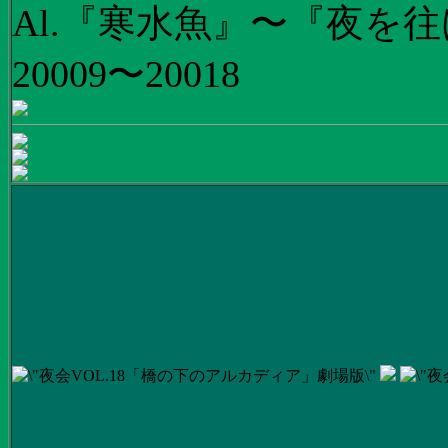
Al.『寒水魚』〜『夜を往
20009〜20018