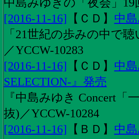
中島みゆきの「夜会」19
[2016-11-16]
【
ＣＤ
】
中島
「21世紀の歩みの中で聴
／YCCW-10283
[2016-11-16]
【
ＣＤ
】
中島
SELECTION-』発売
『中島みゆき Concert
抜)／YCCW-10284
[2016-11-16]
【
ＢＤ
】
中島