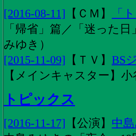
[2016-08-11]
【
ＣＭ
】
「ト
「帰省」篇／「迷った日」篇
みゆき）
[2015-11-09]
【
ＴＶ
】
BS
【メインキャスター】小
トピックス
[2016-11-17]
【
公演
】
中島