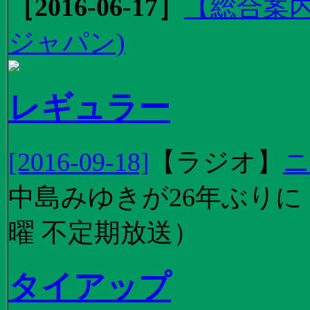
［2016-06-17］
【総合案内
ジャパン)
レギュラー
[2016-09-18]
【
ラジオ
】
ニ
中島みゆきが26年ぶり
曜 不定期放送）
タイアップ