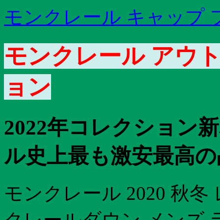
モンクレール キャップ 
モンクレール アウトレ
ョン
2022年コレクション
ル史上最も激安最高の
モンクレール 2020 秋
クレールダウン メンズ 